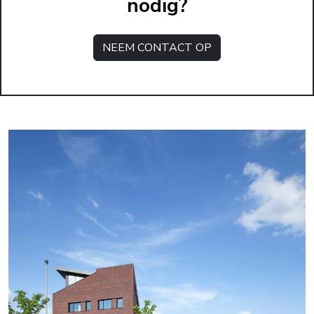
nodig?
NEEM CONTACT OP