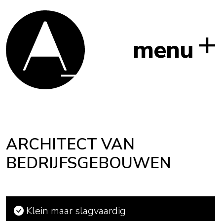
menu
ARCHITECT VAN
BEDRIJFSGEBOUWEN
Klein maar slagvaardig