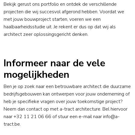
Bekijk gerust ons portfolio en ontdek de
verschillende
projecten
die wij succesvol afgerond hebben. Voordat we
met jouw bouwproject starten, voeren we een
haalbaarheidsstudie uit. Je rekent er dus op dat wij als
architect zeer oplossingsgericht denken.
Informeer naar de vele
mogelijkheden
Ben je op zoek naar een betrouwbare architect die duurzame
bedrijfsgebouwen kan ontwerpen voor jouw onderneming of
heb je specifieke vragen over jouw toekomstige project?
Neem dan contact op met a-tract architecture. Bel hiervoor
naar
+32 11 21 06 66
of stuur een e-mail naar
info@a-
tract.be
.