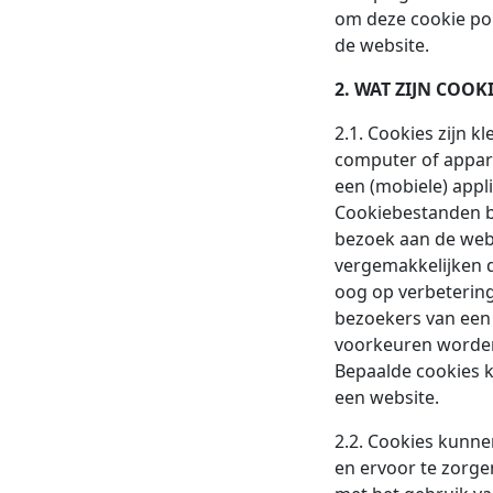
om deze cookie po
de website.
2. WAT ZIJN COO
2.1. Cookies zijn 
computer of appar
een (mobiele) appl
Cookiebestanden be
bezoek aan de webs
vergemakkelijken d
oog op verbetering
bezoekers van een 
voorkeuren worden
Bepaalde cookies 
een website.
2.2. Cookies kunn
en ervoor te zorge