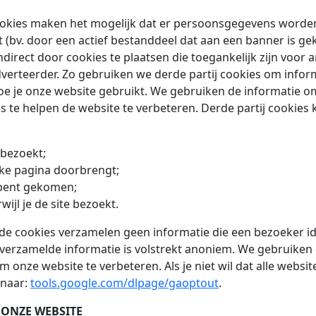
 cookies maken het mogelijk dat er persoonsgegevens word
ct (bv. door een actief bestanddeel dat aan een banner is g
 indirect door cookies te plaatsen die toegankelijk zijn voor
verteerder. Zo gebruiken we derde partij cookies om inform
oe je onze website gebruikt. We gebruiken de informatie 
ns te helpen de website te verbeteren. Derde partij cookies
e bezoekt;
 elke pagina doorbrengt;
e bent gekomen;
rwijl je de site bezoekt.
de cookies verzamelen geen informatie die een bezoeker iden
verzamelde informatie is volstrekt anoniem. We gebruiken 
m onze website te verbeteren. Als je niet wil dat alle webs
 naar:
tools.google.com/dlpage/gaoptout
.
 ONZE WEBSITE