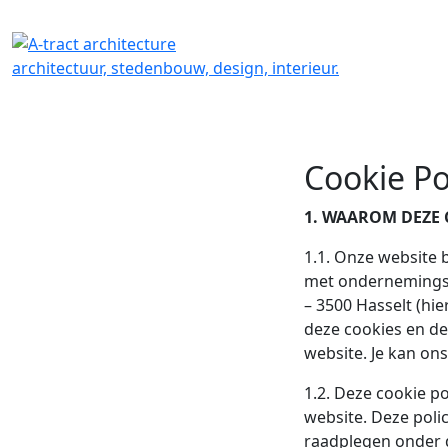
architectuur, stedenbouw, design, interieur.
Cookie Po
1. WAAROM DEZE 
1.1. Onze website
met ondernemingsn
– 3500 Hasselt (hie
deze cookies en de
website. Je kan on
1.2. Deze cookie po
website. Deze polic
raadplegen onder d