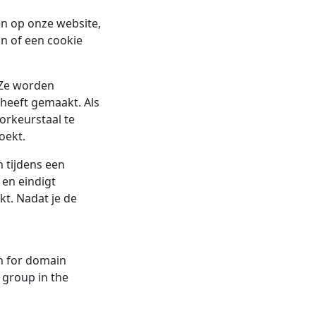
en op onze website,
n of een cookie
 Ze worden
 heeft gemaakt. Als
orkeurstaal te
oekt.
n tijdens een
 en eindigt
kt. Nadat je de
on for domain
 group in the