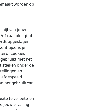
dgemaakt worden op
chijf van jouw
/of raadpleegt of
ordt opgeslagen.
ent tijdens je
terd. Cookies
 gebruikt met het
tistieken onder de
tellingen en
 afgespeeld.
n het gebruik van
site te verbeteren
we jouw ervaring