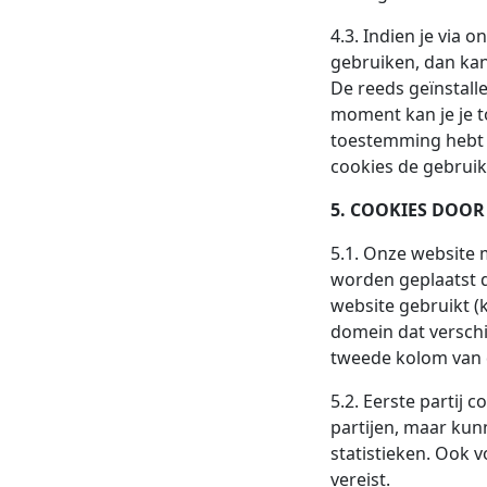
4.3. Indien je via
gebruiken, dan kan 
De reeds geïnstall
moment kan je je t
toestemming hebt g
cookies de gebruik
5. COOKIES DOO
5.1. Onze website m
worden geplaatst 
website gebruikt (
domein dat verschi
tweede kolom van d
5.2. Eerste partij
partijen, maar ku
statistieken. Ook v
vereist.