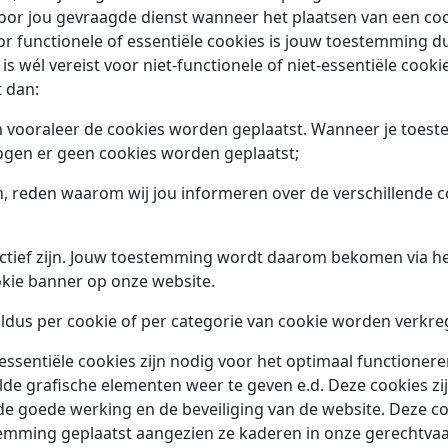
door jou gevraagde dienst wanneer het plaatsen van een coo
or functionele of essentiële cookies is jouw toestemming dus
 wél vereist voor niet-functionele of niet-essentiële cooki
 dan:
vooraleer de cookies worden geplaatst. Wanneer je toest
gen er geen cookies worden geplaatst;
n, reden waarom wij jou informeren over de verschillende c
 actief zijn. Jouw toestemming wordt daarom bekomen via h
okie banner op onze website.
 aldus per cookie of per categorie van cookie worden verkre
 essentiële cookies zijn nodig voor het optimaal functioner
de grafische elementen weer te geven e.d. Deze cookies zi
de goede werking en de beveiliging van de website. Deze 
emming geplaatst aangezien ze kaderen in onze gerechtvaa