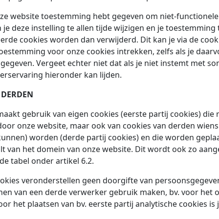
 onze website toestemming hebt gegeven om niet-functionele
je deze instelling te allen tijde wijzigen en je toestemming
eerde cookies worden dan verwijderd. Dit kan je via de cook
oestemming voor onze cookies intrekken, zelfs als je daar
egeven. Vergeet echter niet dat als je niet instemt met 
erservaring hieronder kan lijden.
R DERDEN
aakt gebruik van eigen cookies (eerste partij cookies) die 
door onze website, maar ook van cookies van derden wiens
kunnen) worden (derde partij cookies) en die worden gepla
lt van het domein van onze website. Dit wordt ook zo aang
e tabel onder artikel 6.2.
 cookies veronderstellen geen doorgifte van persoonsgegev
nnen van een derde verwerker gebruik maken, bv. voor het
oor het plaatsen van bv. eerste partij analytische cookies i