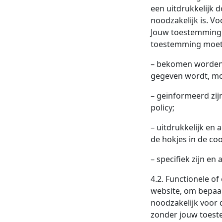
een uitdrukkelijk 
noodzakelijk is. Vo
Jouw toestemming is
toestemming moet
– bekomen worden 
gegeven wordt, mo
– geïnformeerd zij
policy;
– uitdrukkelijk en
de hokjes in de co
– specifiek zijn en
4.2. Functionele of
website, om bepaal
noodzakelijk voor 
zonder jouw toest