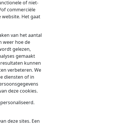
ctionele of niet-
n/of commerciële
 website. Het gaat
aken van het aantal
en weer hoe de
wordt gelezen,
analyses gemaakt
e resultaten kunnen
sten verbeteren. We
 diensten of in
persoonsgegevens
van deze cookies.
epersonaliseerd.
an deze sites. Een