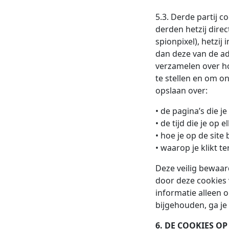
5.3. Derde partij
derden hetzij dire
spionpixel), hetzij
dan deze van de ad
verzamelen over h
te stellen en om o
opslaan over:
• de pagina’s die j
• de tijd die je op
• hoe je op de sit
• waarop je klikt te
Deze veilig bewaar
door deze cookies 
informatie alleen o
bijgehouden, ga je
6. DE COOKIES OP