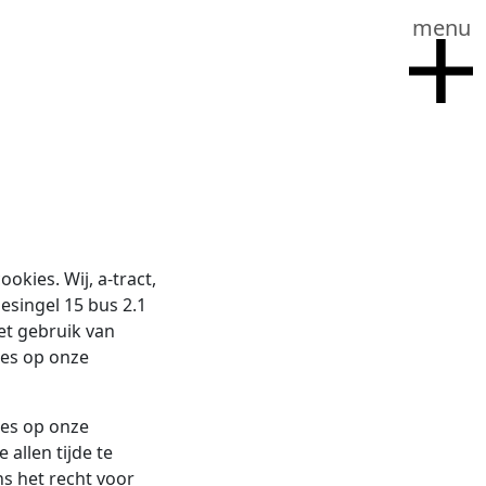
menu
okies. Wij, a-tract,
singel 15 bus 2.1
het gebruik van
ies op onze
ies op onze
 allen tijde te
s het recht voor