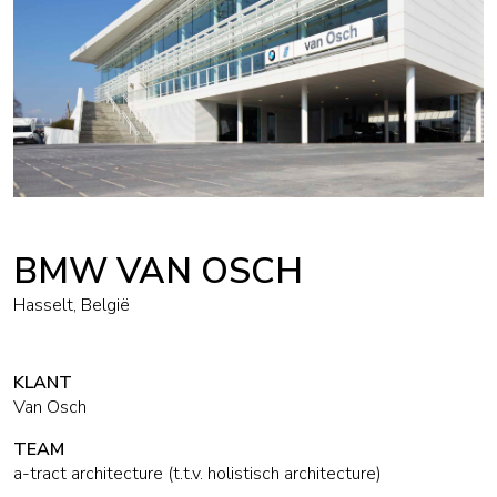
BMW VAN OSCH
Hasselt, België
KLANT
Van Osch
TEAM
a-tract architecture (t.t.v. holistisch architecture)