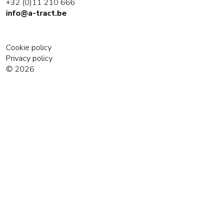
+32 (0)11 210 666
info@a-tract.be
Cookie policy
Privacy policy
© 2026