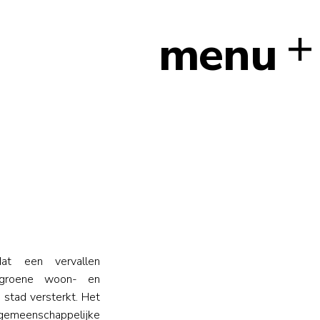
menu
at een vervallen
e, groene woon- en
 stad versterkt. Het
emeenschappelijke