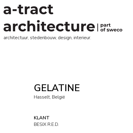
architectuur, stedenbouw, design, interieur.
GELATINE
Hasselt, België
KLANT
BESIX R.E.D.