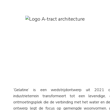
‘Gelatine’ is een wedstrijdontwerp uit 2021 d
industrieterrein transformeert tot een levendig
ontmoetingsplek die de verbinding met het water en de
ontwerp legt de focus op gemengde woonvormen, g