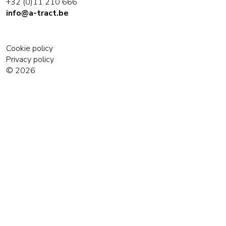
+32 (0)11 210 666
info@a-tract.be
Cookie policy
Privacy policy
© 2026