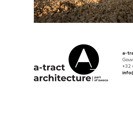
a-tr
Gouv
+32 
info