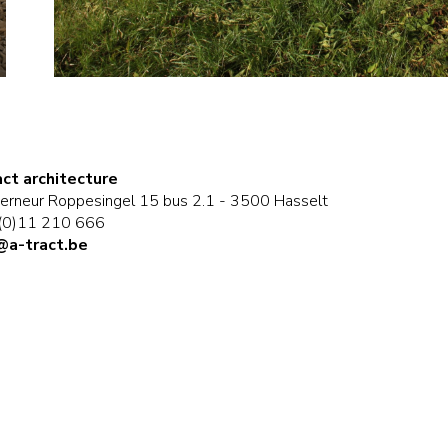
act architecture
erneur Roppesingel 15 bus 2.1 - 3500 Hasselt
(0)11 210 666
@a-tract.be