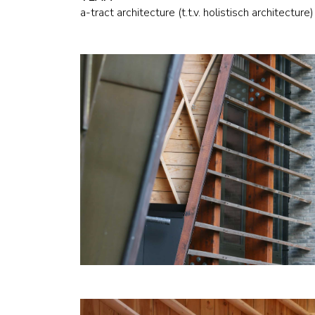
a-tract architecture (t.t.v. holistisch architecture)