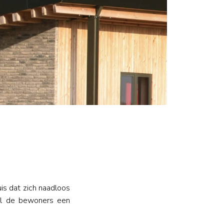
is dat zich naadloos
oel de bewoners een