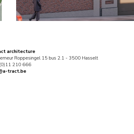
act architecture
erneur Roppesingel 15 bus 2.1 - 3500 Hasselt
(0)11 210 666
@a-tract.be