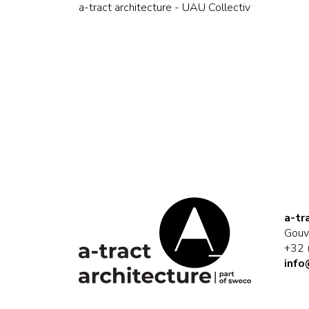
a-tract architecture - UAU Collectiv
a-tr
Gouv
+32 
info