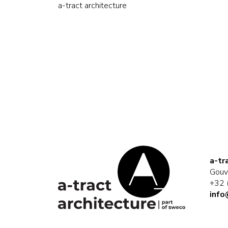
a-tract architecture
a-tr
Gouv
+32 
info