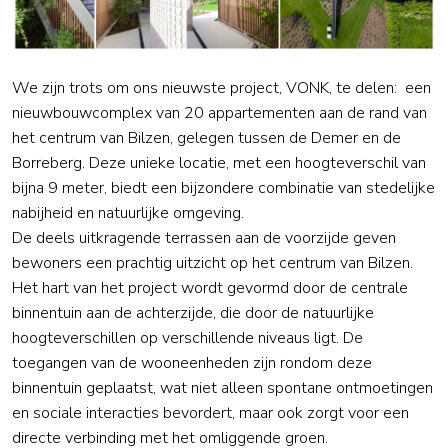
We zijn trots om ons nieuwste project, VONK, te delen: een
nieuwbouwcomplex van 20 appartementen aan de rand van
het centrum van Bilzen, gelegen tussen de Demer en de
Borreberg. Deze unieke locatie, met een hoogteverschil van
bijna 9 meter, biedt een bijzondere combinatie van stedelijke
nabijheid en natuurlijke omgeving.
De deels uitkragende terrassen aan de voorzijde geven
bewoners een prachtig uitzicht op het centrum van Bilzen.
Het hart van het project wordt gevormd door de centrale
binnentuin aan de achterzijde, die door de natuurlijke
hoogteverschillen op verschillende niveaus ligt. De
toegangen van de wooneenheden zijn rondom deze
binnentuin geplaatst, wat niet alleen spontane ontmoetingen
en sociale interacties bevordert, maar ook zorgt voor een
directe verbinding met het omliggende groen.